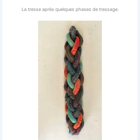
La tresse après quelques phases de tressage.