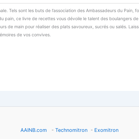
anale. Tels sont les buts de l’association des Ambassadeurs du Pain, 
du pain, ce livre de recettes vous dévoile le talent des boulangers de
ours de main pour réaliser des plats savoureux, sucrés ou salés. Lai
mémoires de vos convives.
AAINB.com
-
Technomitron
-
Exomitron