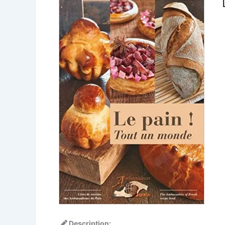
Description: