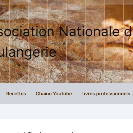
sociation Nationale 
ulangerie
Recettes
Chaine Youtube
Livres professionnels