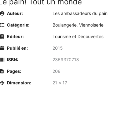
Le pain! Tout un monde
Auteur:
Les ambassadeurs du pain
Catégorie:
Boulangerie
,
Viennoiserie
Editeur:
Tourisme et Découvertes
Publié en:
2015
ISBN:
2369370718
Pages:
208
Dimension:
21 × 17