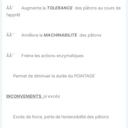
ÃÂ¨
Augmente la
TOLERANCE
des pâtons au cours de
l’apprêt
ÃÂ¨
Améliore la
MACHINABILITE
des pâtons
ÃÂ¨
Freine les actions enzymatiques
Permet de diminuer la durée du
POINTAGE
INCONVENIENTS
:
si excès
Excès de force, perte de l’extensibilité des pâtons