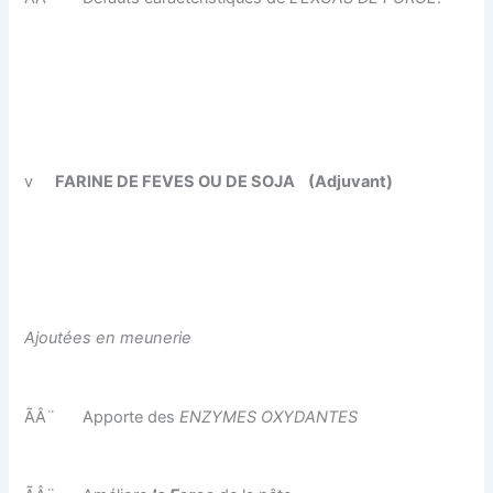
v
FARINE DE FEVES OU DE SOJA
(Adjuvant)
Ajoutées en meunerie
ÃÂ¨
Apporte des
ENZYMES OXYDANTES