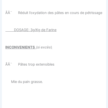
ÃÂ¨
Réduit l’oxydation des pâtes en cours de pétrissage
DOSAGE: 3g/Kg de Farine
INCONVENIENTS
(si excès
)
ÃÂ¨
Pâtes trop extensibles
Mie du pain grasse.