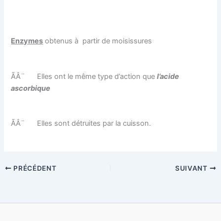
Enzymes
obtenus à partir de moisissures
ÃÂ¨
Elles ont le même type d’action que
l’acide
ascorbique
ÃÂ¨
Elles sont détruites par la cuisson.
PRÉCÉDENT
SUIVANT