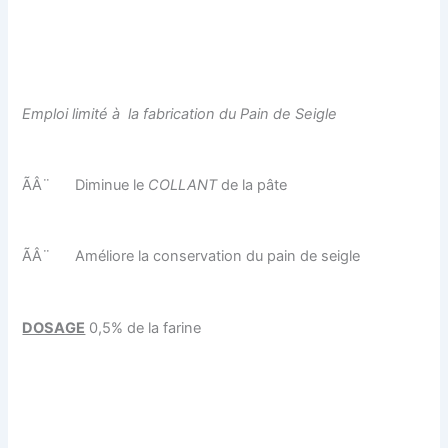
Emploi limité à la fabrication du Pain de Seigle
ÃÂ¨
Diminue le
COLLANT
de la pâte
ÃÂ¨
Améliore la conservation du pain de seigle
DOSAGE
0,5% de la farine