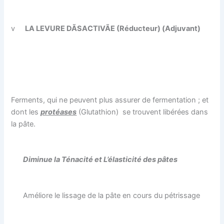
v
LA LEVURE DÃSACTIVÃE (Réducteur) (Adjuvant)
Ferments, qui ne peuvent plus assurer de fermentation ; et
dont les
protéases
(Glutathion)
se trouvent libérées dans
la pâte.
Diminue la Ténacité et L’élasticité des pâtes
Améliore le lissage de la pâte en cours du pétrissage