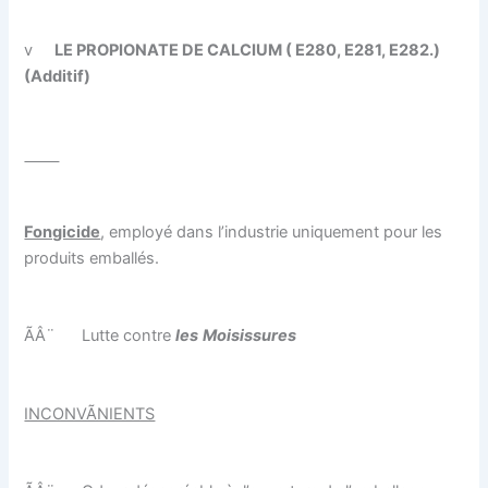
v
LE PROPIONATE DE CALCIUM ( E280, E281, E282.)
(Additif)
Fongicide
, employé dans l’industrie uniquement pour les
produits emballés.
ÃÂ¨
Lutte contre
les
Moisissures
INCONVÃNIENTS