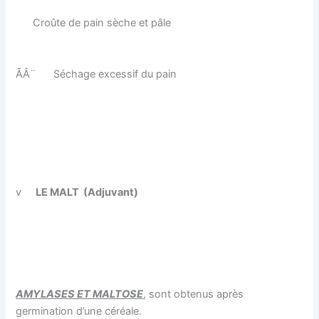
Croûte de pain sèche et pâle
ÃÂ¨
Séchage excessif du pain
v
LE MALT
(Adjuvant)
AMYLASES ET MALTOSE
, sont obtenus après
germination d’une céréale.