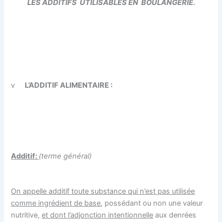
LES ADDITIFS
UTILISABLES
EN
BOULANGERIE.
v
L’ADDITIF ALIMENTAIRE :
Additif:
(terme général)
On appelle additif toute substance qui n’est pas utilisée
comme ingrédient de base
, possédant ou non une valeur
nutritive,
et dont l’adjonction intentionnelle
aux denrées