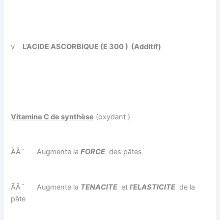
v
L’ACIDE ASCORBIQUE (E 300 )
(Additif)
Vitamine C de synthèse
(oxydant )
ÃÂ¨
Augmente la
FORCE
des pâtes
ÃÂ¨
Augmente la
TENACITE
et
l’ELASTICITE
de la
pâte