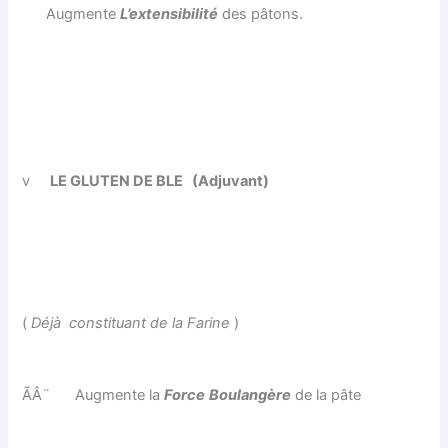
Augmente
L’extensibilité
des pâtons.
v
LE GLUTEN DE BLE
(Adjuvant)
(
Déjà constituant de la Farine
)
ÃÂ¨
Augmente la
Force
Boulangère
de la pâte