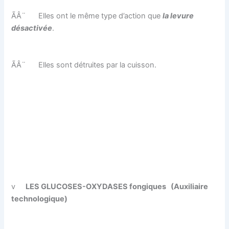
ÃÂ¨
Elles ont le même type d’action que
la levure
désactivée
.
ÃÂ¨
Elles sont détruites par la cuisson.
v
LES GLUCOSES-OXYDASES fongiques
(Auxiliaire
technologique)