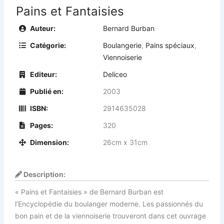
Pains et Fantaisies
Auteur:
Bernard Burban
Catégorie:
Boulangerie
,
Pains spéciaux
,
Viennoiserie
Editeur:
Deliceo
Publié en:
2003
ISBN:
2914635028
Pages:
320
Dimension:
26cm x 31cm
Description:
« Pains et Fantaisies » de Bernard Burban est
l’Encyclopédie du boulanger moderne. Les passionnés du
bon pain et de la viennoiserie trouveront dans cet ouvrage