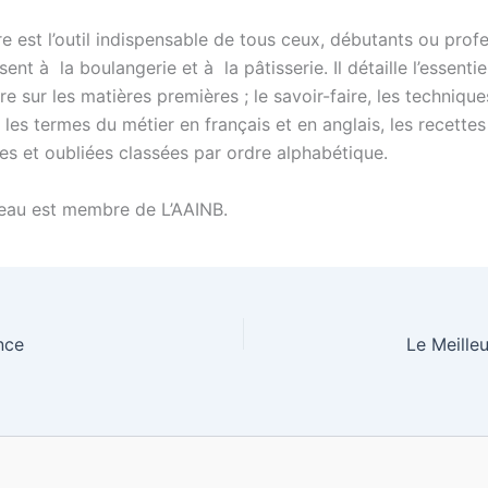
e est l’outil indispensable de tous ceux, débutants ou profe
sent à la boulangerie et à la pâtisserie. Il détaille l’essentie
re sur les matières premières ; le savoir-faire, les techniqu
; les termes du métier en français et en anglais, les recettes
les et oubliées classées par ordre alphabétique.
eau est membre de L’AAINB.
nce
Le Meille