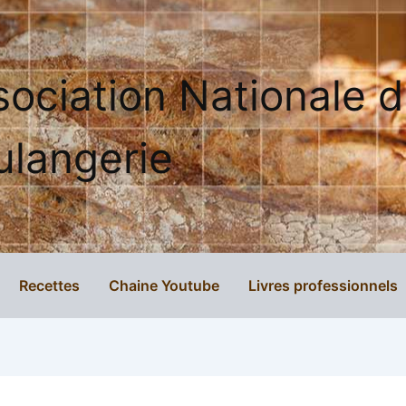
sociation Nationale 
ulangerie
Recettes
Chaine Youtube
Livres professionnels