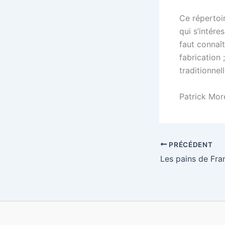
Ce répertoir
qui s’intéres
faut connaît
fabrication 
traditionnel
Patrick Mor
PRÉCÉDENT
Les pains de Fra