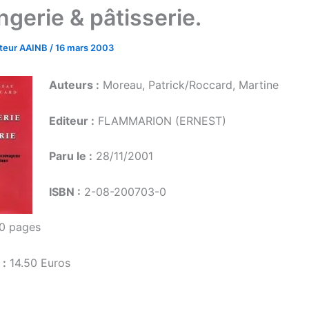
ngerie & pâtisserie.
ateur AAINB
/
16 mars 2003
Auteurs :
Moreau, Patrick/Roccard, Martine
Editeur :
FLAMMARION (ERNEST)
Paru le :
28/11/2001
ISBN :
2-08-200703-0
40 pages
 :
14.50 Euros