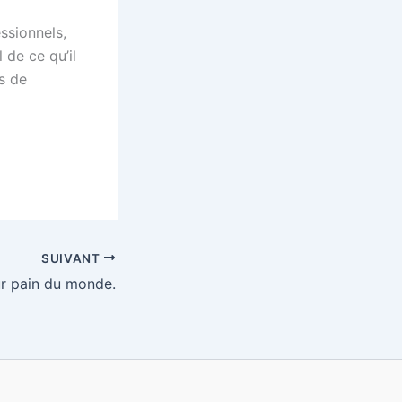
ssionnels,
l de ce qu’il
es de
SUIVANT
ur pain du monde.