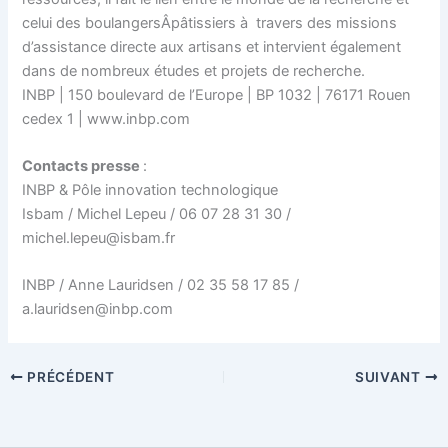
celui des boulangersÂpâtissiers à travers des missions
d’assistance directe aux artisans et intervient également
dans de nombreux études et projets de recherche.
INBP | 150 boulevard de l’Europe | BP 1032 | 76171 Rouen
cedex 1 | www.inbp.com
Contacts presse
:
INBP & Pôle innovation technologique
Isbam / Michel Lepeu / 06 07 28 31 30 /
michel.lepeu@isbam.fr
INBP / Anne Lauridsen / 02 35 58 17 85 /
a.lauridsen@inbp.com
PRÉCÉDENT
SUIVANT