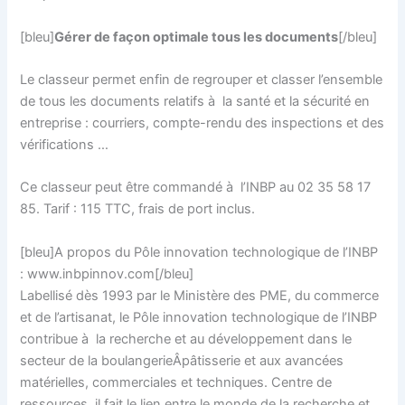
[bleu]
Gérer de façon optimale tous les documents
[/bleu]
Le classeur permet enfin de regrouper et classer l’ensemble
de tous les documents relatifs à la santé et la sécurité en
entreprise : courriers, compte-rendu des inspections et des
vérifications …
Ce classeur peut être commandé à l’INBP au 02 35 58 17
85. Tarif : 115 TTC, frais de port inclus.
[bleu]A propos du Pôle innovation technologique de l’INBP
: www.inbpinnov.com[/bleu]
Labellisé dès 1993 par le Ministère des PME, du commerce
et de l’artisanat, le Pôle innovation technologique de l’INBP
contribue à la recherche et au développement dans le
secteur de la boulangerieÂpâtisserie et aux avancées
matérielles, commerciales et techniques. Centre de
ressources, il fait le lien entre le monde de la recherche et