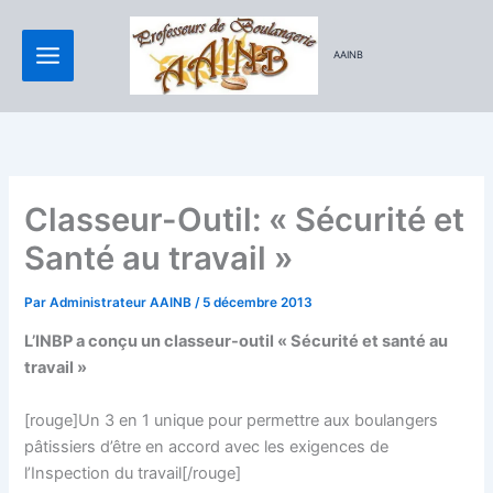
Aller
au
AAINB
contenu
Classeur-Outil: « Sécurité et
Santé au travail »
Par
Administrateur AAINB
/
5 décembre 2013
L’INBP a conçu un classeur-outil « Sécurité et santé au
travail »
[rouge]Un 3 en 1 unique pour permettre aux boulangers
pâtissiers d’être en accord avec les exigences de
l’Inspection du travail[/rouge]