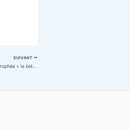
SUIVANT
TOULOUSE : 1er trophée « le blé en herbe »