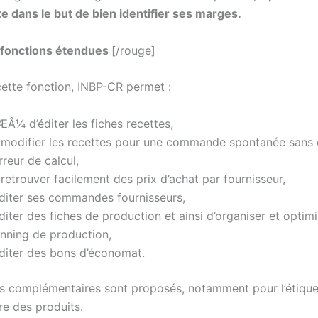
te dans le but de bien identifier ses marges.
fonctions étendues
[/rouge]
cette fonction, INBP-CR permet :
Â¼ d’éditer les fiches recettes,
 modifier les recettes pour une commande spontanée sans
rreur de calcul,
retrouver facilement des prix d’achat par fournisseur,
éditer ses commandes fournisseurs,
diter des fiches de production et ainsi d’organiser et optim
anning de production,
éditer des bons d’économat.
 complémentaires sont proposés, notamment pour l’étiqu
re des produits.