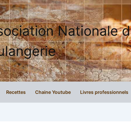
sociation Nationale 
ulangerie
Recettes
Chaine Youtube
Livres professionnels