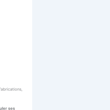
abrications,
muler ses