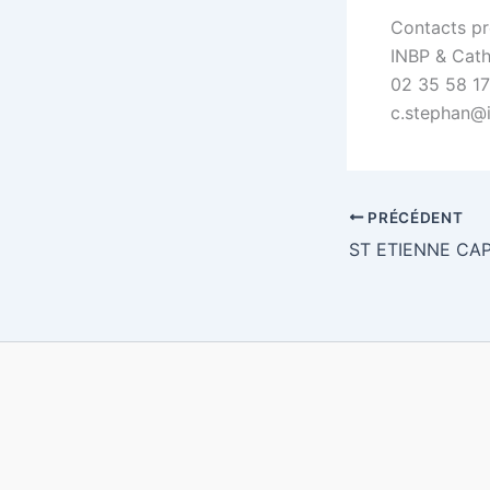
Contacts pr
INBP & Cath
02 35 58 17
c.stephan@i
PRÉCÉDENT