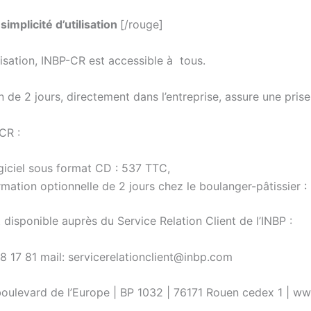
simplicité d’utilisation
[/rouge]
lisation, INBP-CR est accessible à tous.
 de 2 jours, directement dans l’entreprise, assure une pris
CR :
giciel sous format CD : 537 TTC,
mation optionnelle de 2 jours chez le boulanger-pâtissier 
disponible auprès du Service Relation Client de l’INBP :
58 17 81 mail: servicerelationclient@inbp.com
boulevard de l’Europe | BP 1032 | 76171 Rouen cedex 1 | w