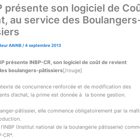
P présente son logiciel de Co
nt, au service des Boulangers
siers
ateur AAINB
/
4 septembre 2013
BP présente INBP-CR, son logiciel de coût de revient
des boulangers-pâtissiers
[/rouge]
texte de concurrence renforcée et de modification des
ts d’achat, la prime est donnée à la bonne gestion.
langer-pâtissier, elle commence obligatoirement par la maît
oduction.
l’INBP (Institut national de la boulangerie pâtisserie) comme
P-CR*.