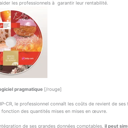
 aider les professionnels à garantir leur rentabilité.
ogiciel pragmatique
[/rouge]
P-CR, le professionnel connaît les coûts de revient de ses f
n fonction des quantités mises en mises en œuvre.
intégration de ses grandes données comptables,
il peut si