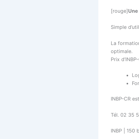
[rouge]
Une 
Simple d’uti
La formation
optimale.
Prix d’INBP-
Lo
For
INBP-CR est 
Tél. 02 35 
INBP | 150 