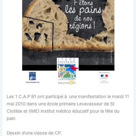
Les 1 C.A.P B1 ont participé à une manifestation le mardi 11
mai 2010 dans une école primaire Levavasseur de St
Clotilde et (IME) institut médico éducatif pour la fête du
pain
Dessin d’une classe de CP.