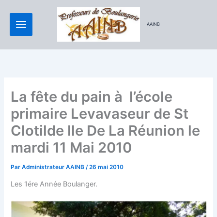
Aller
au
AAINB
contenu
La fête du pain à l’école
primaire Levavaseur de St
Clotilde Ile De La Réunion le
mardi 11 Mai 2010
Par
Administrateur AAINB
/
26 mai 2010
Les 1ére Année Boulanger.