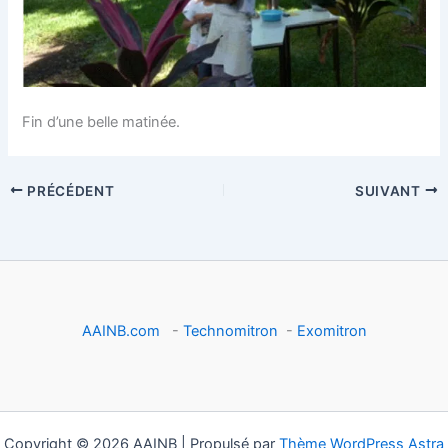
Fin d’une belle matinée.
PRÉCÉDENT
SUIVANT
AAINB.com
-
Technomitron
-
Exomitron
Copyright © 2026 AAINB | Propulsé par
Thème WordPress Astra