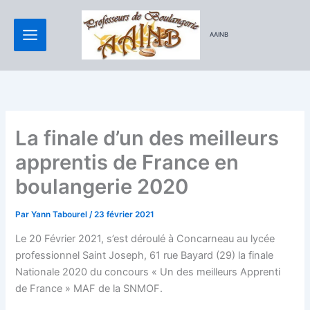
Aller
au
AAINB
contenu
La finale d’un des meilleurs
apprentis de France en
boulangerie 2020
Par
Yann Tabourel
/
23 février 2021
Le 20 Février 2021, s’est déroulé à Concarneau au lycée
professionnel Saint Joseph, 61 rue Bayard (29) la finale
Nationale 2020 du concours « Un des meilleurs Apprenti
de France » MAF de la SNMOF.