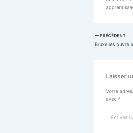
apprentissa
PRÉCÉDENT
Laisser 
Votre adres
avec
*
Écrivez
ici…