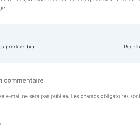
ge.
Bruxelles ouvre les produits bio à la chimie
Recett
un commentaire
se e-mail ne sera pas publiée.
Les champs obligatoires sont