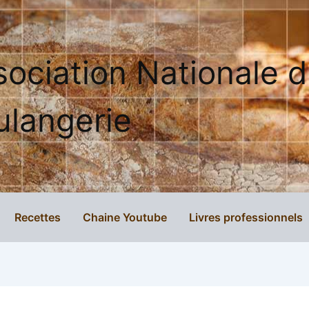
sociation Nationale 
ulangerie
Recettes
Chaine Youtube
Livres professionnels