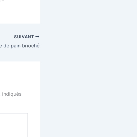
SUIVANT
e de pain brioché
 indiqués