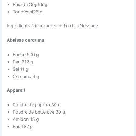
Baie de Goji 95 g
Tournesol25 g
Ingrédients à incorporer en fin de pétrissage
Abaisse curcuma
Farine 600 g
Eau 312 g
Sel 11 g
Curcuma 6 g
Appareil
Poudre de paprika 30 g
Poudre de betterave 30 g
Amidon 15 g
Eau 187 g