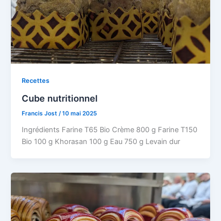
Recettes
Cube nutritionnel
Francis Jost
/
10 mai 2025
Ingrédients Farine T65 Bio Crème 800 g Farine T150
Bio 100 g Khorasan 100 g Eau 750 g Levain dur