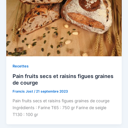
Recettes
Pain fruits secs et raisins figues graines
de courge
Francis Jost
/
21 septembre 2023
Pain fruits secs et raisins figues graines de courge
Ingrédients : Farine T65 : 750 gr Farine de seigle
T130 : 100 gr