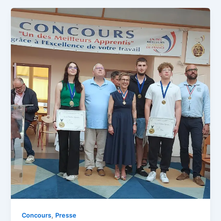
,
Concours
Presse