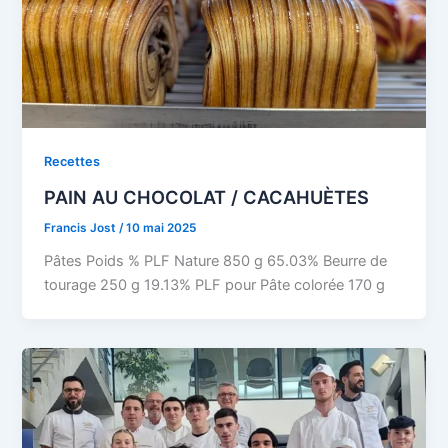
Recettes
PAIN AU CHOCOLAT / CACAHUÈTES
Francis Jost
/
10 mai 2025
Pâtes Poids % PLF Nature 850 g 65.03% Beurre de
tourage 250 g 19.13% PLF pour Pâte colorée 170 g