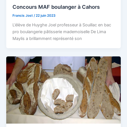
Concours MAF boulanger à Cahors
Francis Jost
/
22 juin 2023
L’élève de Huyghe Joel professeur à Souillac en bac
pro boulangerie pâtisserie mademoiselle De Lima
Maylis a brillamment représenté son