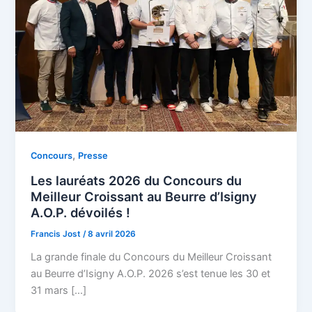
,
Concours
Presse
Les lauréats 2026 du Concours du
Meilleur Croissant au Beurre d’Isigny
A.O.P. dévoilés !
Francis Jost
/
8 avril 2026
La grande finale du Concours du Meilleur Croissant
au Beurre d’Isigny A.O.P. 2026 s’est tenue les 30 et
31 mars […]