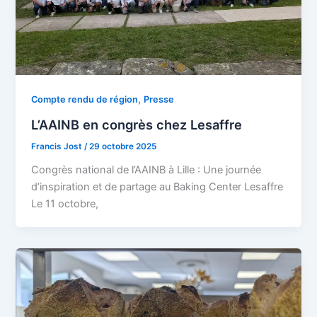
,
Compte rendu de région
Presse
L’AAINB en congrès chez Lesaffre
Francis Jost
/
29 octobre 2025
Congrès national de l’AAINB à Lille : Une journée
d’inspiration et de partage au Baking Center Lesaffre
Le 11 octobre,