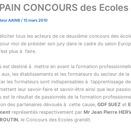
PAIN CONCOURS des Ecoles
ateur AAINB
/
15 mars 2010
éliciter tous les acteurs de ce deuxième concours des école
pour moi de présider son jury dans le cadre du salon Europ
’est plus à faire.
 est destiné à mettre en avant la formation professionnell
 eux, les établissements et les formateurs du secteur de la
Car les formateurs sont indispensables à l’apprentissage de
smettent leur savoir-faire et savoir-être ainsi que leur passi
 est le résultat de passionnés de la formation professionne
tion des partenaires dévoués à cette cause,
GDF SUEZ
et
ment
représentés respectivement par
Mr Jean Pierre HER
BROUTIN
, le Concours des Ecoles grandit.