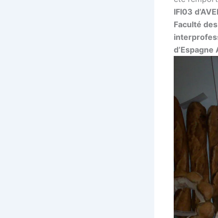
IFI03 d’AV
Faculté de
interprofes
d’Espagne