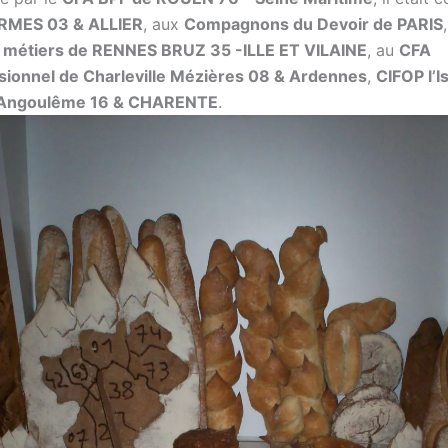
ERMES 03 & ALLIER
, aux
Compagnons du Devoir de PARIS
s métiers de RENNES BRUZ 35 -ILLE ET VILAINE
, au
CFA
sionnel de Charleville Mézières 08 & Ardennes
,
CIFOP l’I
 Angoulême 16 & CHARENTE
.