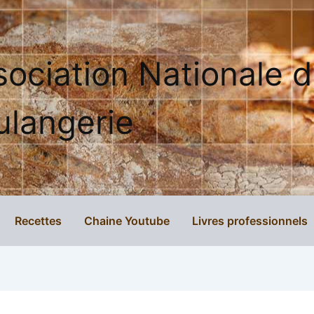
sociation Nationale 
ulangerie
Recettes
Chaine Youtube
Livres professionnels