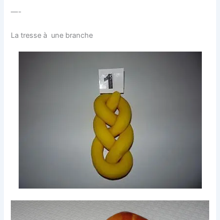
—-
La tresse à une branche