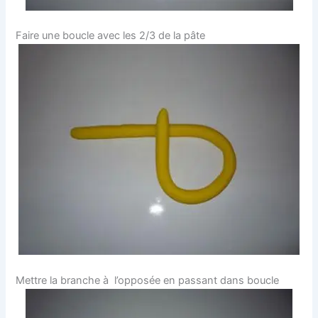
Faire une boucle avec les 2/3 de la pâte
Mettre la branche à l’opposée en passant dans boucle