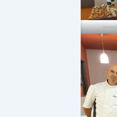
Montau