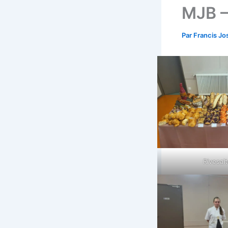
MJB –
Par
Francis Jo
Rivesal