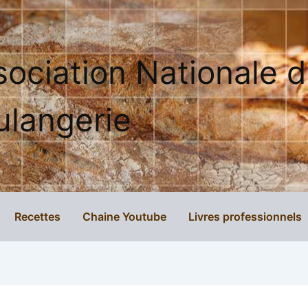
sociation Nationale 
ulangerie
Recettes
Chaine Youtube
Livres professionnels