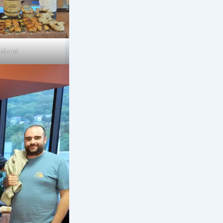
Muret