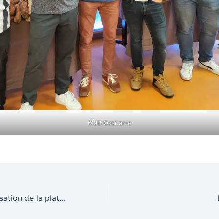
MJB Occitanie
Formation à l’utilisation de la plateforme Exomitron