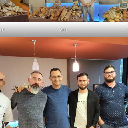
ban
Sete