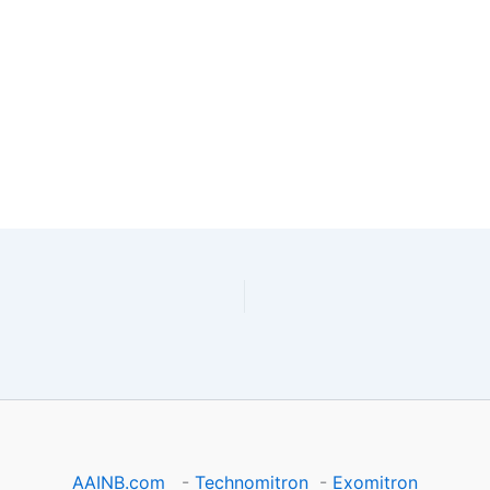
AAINB.com
-
Technomitron
-
Exomitron