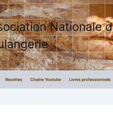
sociation Nationale 
ulangerie
Recettes
Chaine Youtube
Livres professionnels