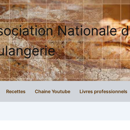
sociation Nationale 
ulangerie
Recettes
Chaine Youtube
Livres professionnels