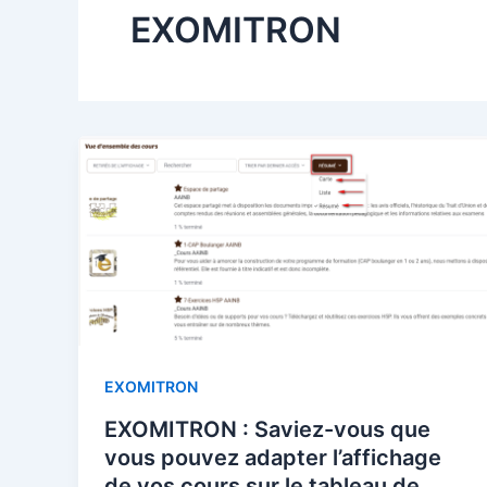
EXOMITRON
EXOMITRON
EXOMITRON : Saviez-vous que
vous pouvez adapter l’affichage
de vos cours sur le tableau de