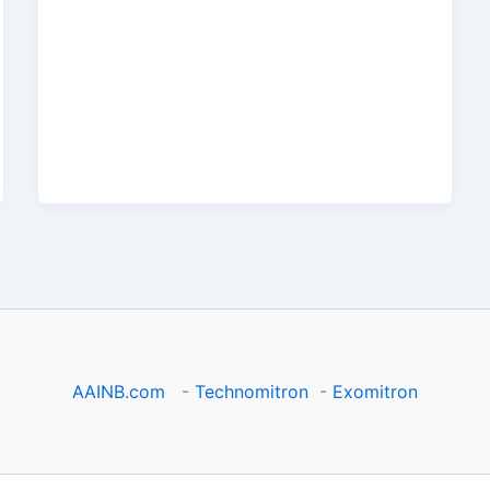
AAINB.com
-
Technomitron
-
Exomitron