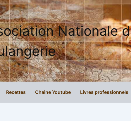
sociation Nationale 
ulangerie
Recettes
Chaine Youtube
Livres professionnels