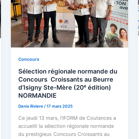
Concours
Sélection régionale normande du
Concours Croissants au Beurre
d’Isigny Ste-Mère (20ᵉ édition)
NORMANDIE
Denis Riviere
/
17 mars 2025
Ce jeudi 13 mars, l’IFORM de Coutances a
accueilli la sélection régionale normande
du prestigieux Concours Croissants au