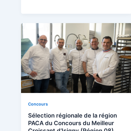
Concours
Sélection régionale de la région
PACA du Concours du Meilleur
Croissant d’Isigny (Région 08)