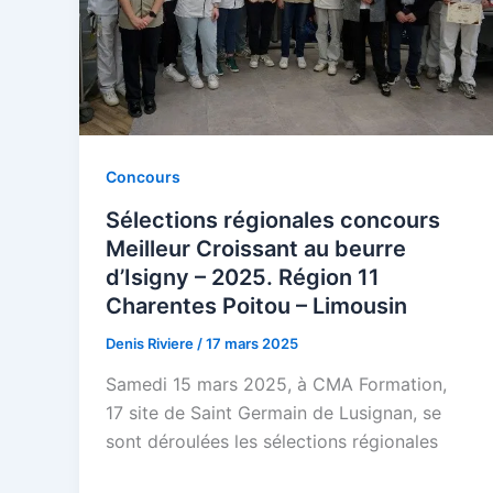
Concours
Sélections régionales concours
Meilleur Croissant au beurre
d’Isigny – 2025. Région 11
Charentes Poitou – Limousin
Denis Riviere
/
17 mars 2025
Samedi 15 mars 2025, à CMA Formation,
17 site de Saint Germain de Lusignan, se
sont déroulées les sélections régionales