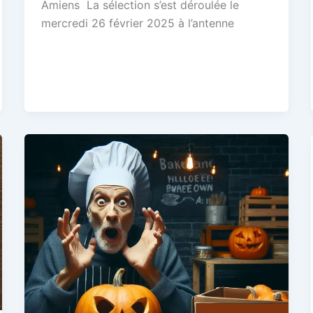
Amiens La sélection s’est déroulée le
mercredi 26 février 2025 à l’antenne