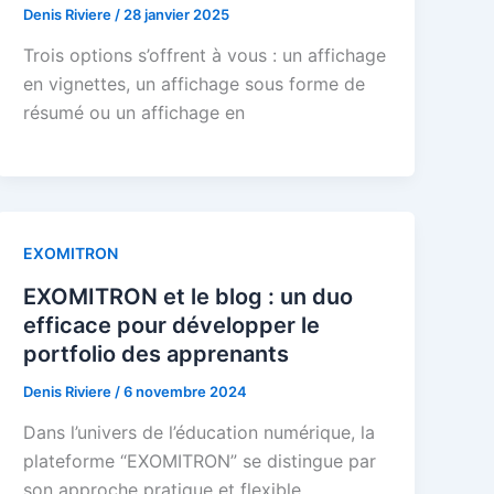
Denis Riviere
/
28 janvier 2025
Trois options s’offrent à vous : un affichage
en vignettes, un affichage sous forme de
résumé ou un affichage en
EXOMITRON
EXOMITRON et le blog : un duo
efficace pour développer le
portfolio des apprenants
Denis Riviere
/
6 novembre 2024
Dans l’univers de l’éducation numérique, la
plateforme “EXOMITRON” se distingue par
son approche pratique et flexible,