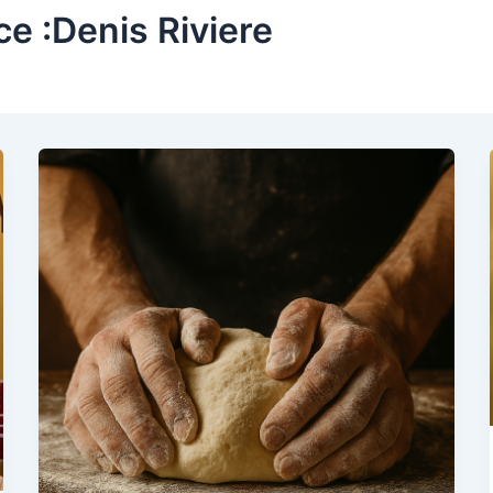
ce :Denis Riviere